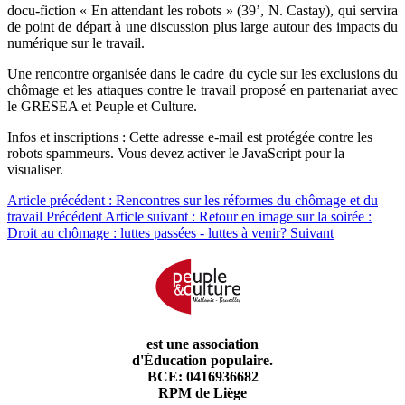
docu-fiction « En attendant les robots » (39’, N. Castay), qui servira
de point de départ à une discussion plus large autour des impacts du
numérique sur le travail.
Une rencontre organisée dans le cadre du cycle sur les exclusions du
chômage et les attaques contre le travail proposé en partenariat avec
le GRESEA et Peuple et Culture.
Infos et inscriptions :
Cette adresse e-mail est protégée contre les
robots spammeurs. Vous devez activer le JavaScript pour la
visualiser.
Article précédent : Rencontres sur les réformes du chômage et du
travail
Précédent
Article suivant : Retour en image sur la soirée :
Droit au chômage : luttes passées - luttes à venir?
Suivant
est une association
d'Éducation populaire.
BCE: 0416936682
RPM de Liège