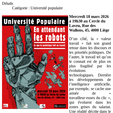
Détails
Catégorie :
Université populaire
Mercredi 18 mars 2026
à 19h30 au Cercle du
Laveu, Rue des
Wallons, 45, 4000 Liège
D’un côté, la « valeur
travail » fait son grand
retour dans les discours et
les priorités politiques. De
l’autre, le travail tel qu’on
le connait est de plus en
plus fragilisé par les
évolutions
technologiques. Derrière
les développements de
l’intelligence artificielle,
par exemple, se cache une
armée de «
travailleur·euses du clic »,
qui évoluent dans les
zones grises du salariat.
Une réalité décrite dans le