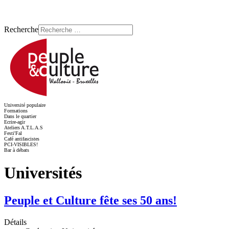
Recherche
Université populaire
Formations
Dans le quartier
Ecrire-agir
Ateliers A.T.L.A.S
Festi'Fal
Café antifascistes
PCI-VISIBLES!
Bar à débats
Universités
Peuple et Culture fête ses 50 ans!
Détails