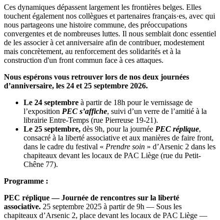
Ces dynamiques dépassent largement les frontières belges. Elles
touchent également nos collègues et partenaires français·es, avec qui
nous partageons une histoire commune, des préoccupations
convergentes et de nombreuses luttes. Il nous semblait donc essentiel
de les associer à cet anniversaire afin de contribuer, modestement
mais concrètement, au renforcement des solidarités et à la
construction d'un front commun face à ces attaques.
Nous espérons vous retrouver lors de nos deux journées
d’anniversaire, les 24 et 25 septembre 2026.
Le 24 septembre
à partir de 18h pour le vernissage de
l’exposition
PEC s’affiche
, suivi d’un verre de l’amitié à la
librairie Entre-Temps (rue Pierreuse 19-21).
Le 25 septembre,
dès 9h, pour la journée
PEC réplique
,
consacré à la liberté associative et aux manières de faire front,
dans le cadre du festival «
Prendre soin
» d’Arsenic 2 dans les
chapiteaux devant les locaux de PAC Liège (rue du Petit-
Chêne 77).
Programme :
PEC réplique — Journée de rencontres sur la liberté
associative.
25 septembre 2025 à partir de 9h — Sous les
chapiteaux d’Arsenic 2, place devant les locaux de PAC Liège —