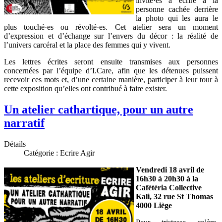
invité·es à écrire à la
personne cachée derrière
la photo qui les aura le
plus touché·es ou révolté·es. Cet atelier sera un moment
d’expression et d’échange sur l’envers du décor : la réalité de
l’univers carcéral et la place des femmes qui y vivent.
Les lettres écrites seront ensuite transmises aux personnes
concernées par l’équipe d’I.Care, afin que les détenues puissent
recevoir ces mots et, d’une certaine manière, participer à leur tour à
cette exposition qu’elles ont contribué à faire exister.
Un atelier cathartique, pour un autre
narratif
Détails
Catégorie :
Ecrire Agir
Vendredi 18 avril de
16h30 à 20h30 à la
Cafétéria Collective
Kali, 32 rue St Thomas
4000 Liège