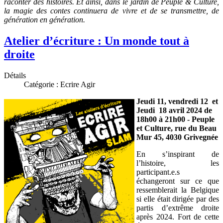
raconter des histoires. Et ainsi, dans le jardin de Peuple & Culture,
la magie des contes continuera de vivre et de se transmettre, de
génération en génération.
Atelier d’écriture : Un monde tout à
droite
Détails
Catégorie :
Ecrire Agir
Jeudi 11, vendredi 12 et
Jeudi 18 avril 2024 de
18h00 à 21h00 - Peuple
et Culture, rue du Beau
Mur 45, 4030 Grivegnée
En s’inspirant de
l’histoire, les
participant.e.s
échangeront sur ce que
ressemblerait la Belgique
si elle était dirigée par des
partis d’extrême droite
après 2024. Fort de cette