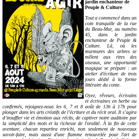
jardin enchanteur de
Peuple & Culture
Tout a commencé dans un
coin tranquille de la rue
du Beau-Mur, au numéro
45, dans le jardin
enchanteur de Peuple &
Culture. Là, où les
murmures des arbres se
mêlent aux rires des
oiseaux, une opportunité
magique se prépare : un
atelier d'écriture de trois
jours dédié à la forme
littéraire du conte.
Oyez, rêveurs, écrivains
et écrivaines en herbe ou
confirmés, rejoignez-nous les 6, 7 et 8 août de 13h à 17h pour
plonger dans les arts créatifs de l’écriture et du récit oral. Il s’agira
d’insuffler vie et émotion aux récits, de captiver notre auditoire par
la simplicité des mots et la richesse de l'oralité. À la fin de cette
aventure, chacun repartira enrichi, non seulement de nouveaux
savoir-faire, mais aussi d'une flamme renouvelée pour l'art de