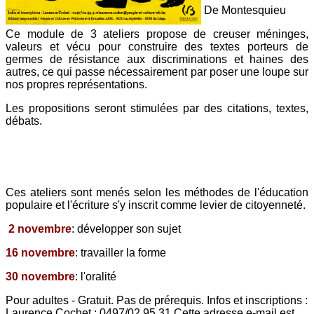
De Montesquieu
Ce module de 3 ateliers propose de creuser méninges,
valeurs et vécu pour construire des textes porteurs de
germes de résistance aux discriminations et haines des
autres, ce qui passe nécessairement par poser une loupe sur
nos propres représentations.
Les propositions seront stimulées par des citations, textes,
débats.
Ces ateliers sont menés selon les méthodes de l'éducation
populaire et l'écriture s'y inscrit comme levier de citoyenneté.
2 novembre
: développer son sujet
16 novembre
: travailler la forme
30 novembre
: l'oralité
Pour adultes - Gratuit. Pas de prérequis. Infos et inscriptions :
Laurence Cochet : 0497/02.95.31
Cette adresse e-mail est