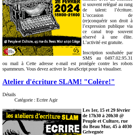
si souvent relégué au rang
de talent: l’écriture.
L’occasion de
(re)conquérir son droit à
l’expression publique via
ce canal trop souvent
réservé à une élite.
L’activité est gratuite.
Inscription souhaitée par
SMS au 0497.02.95.31
ou mail à
Cette adresse e-mail est protégée contre les robots
spammeurs. Vous devez activer le JavaScript pour la visualiser.
Atelier d'écriture SLAM! "Colère!"
Détails
Catégorie :
Ecrire Agir
Les 1er, 15 et 29 février
de 17h30 à 20h30 @
Peuple et Culture, rue
du Beau Mur, 45 à 4030
Grivegnée