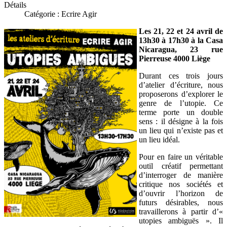
Détails
Catégorie :
Ecrire Agir
Les 21, 22 et 24 avril de
13h30 à 17h30 à la Casa
Nicaragua, 23 rue
Pierreuse 4000 Liège
Durant ces trois jours
d’atelier d’écriture, nous
proposerons d’explorer le
genre de l’utopie. Ce
terme porte un double
sens : il désigne à la fois
un lieu qui n’existe pas et
un lieu idéal.
Pour en faire un véritable
outil créatif permettant
d’interroger de manière
critique nos sociétés et
d’ouvrir l’horizon de
futurs désirables, nous
travaillerons à partir d’«
utopies ambiguës ». Il