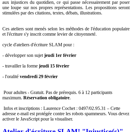
aux injustices du quotidien, ce qui passe nécessairement par poser
une loupe sur nos propres représentations. Les propositions seront
stimulées par des citations, textes, débats, illustrations.
Ces ateliers sont menés selon les méthodes de l'éducation populaire
et l'écriture s'y inscrit comme levier de citoyenneté.
cycle d'ateliers d'écriture SLAM pour :
- développer son sujet
jeudi 1er février
- travailler la forme
jeudi 15 février
- l'oralité
vendredi
29 février
Pour adultes - Gratuit. Pas de prérequis. 6 à 12 participants
maximum.
Réservation obligatoire
.
Infos et inscriptions : Laurence Cochet : 0497/02.95.31 –
Cette
adresse e-mail est protégée contre les robots spammeurs. Vous devez
activer le JavaScript pour la visualiser.
Atelier d'écriture SLAM! "Injustice(s)"