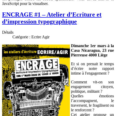
JavaScript pour la visualiser.
ENCRAGE #1 – Atelier d’Ecriture et
d’impression typographique
Détails
Catégorie :
Ecrire Agir
Dimanche 1er mars à la
Casa Nicaragua, 23 rue
Pierreuse 4000 Liège
Et si on prenait le temps
d’écrire notre rapport
intime à l'engagement ?
Comment vit-on son
engagement citoyen,
politique, militant ?
Quelles émotions
l’accompagnent, le
traversent, le fragilisent ou
le renforcent ?
Cet atelier propose un