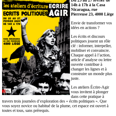
Du 25 au 27 février de
14h à 17h à la Casa
Nicaragua, rue
Pierreuse 23, 4000 Liège
Envie de transformer vos
idées en actions ?
Les écrits et discours
politiques jouent un rôle
clé : informer, interpeller,
mobiliser et convaincre.
Chaque appel à l’action,
article d’analyse ou lettre
ouverte contribue à
changer les lignes et à
construire un monde plus
juste.
Les ateliers Écrire-Agir
vous invitent à plonger
dans cette pratique à
travers trois journées d’exploration des « écrits politiques ». Que
vous soyez novice ou habitué de la plume, cet espace est ouvert à
toutes et tous, sans prérequis.