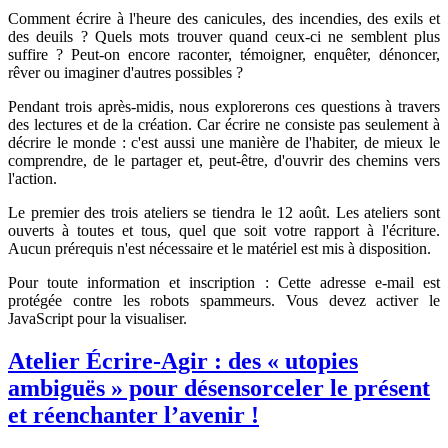
Comment écrire à l'heure des canicules, des incendies, des exils et
des deuils ? Quels mots trouver quand ceux-ci ne semblent plus
suffire ? Peut-on encore raconter, témoigner, enquêter, dénoncer,
rêver ou imaginer d'autres possibles ?
Pendant trois après-midis, nous explorerons ces questions à travers
des lectures et de la création. Car écrire ne consiste pas seulement à
décrire le monde : c'est aussi une manière de l'habiter, de mieux le
comprendre, de le partager et, peut-être, d'ouvrir des chemins vers
l'action.
Le premier des trois ateliers se tiendra le 12 août. Les ateliers sont
ouverts à toutes et tous, quel que soit votre rapport à l'écriture.
Aucun prérequis n'est nécessaire et le matériel est mis à disposition.
Pour toute information et inscription :
Cette adresse e-mail est
protégée contre les robots spammeurs. Vous devez activer le
JavaScript pour la visualiser.
Atelier Écrire-Agir : des « utopies
ambiguës » pour désensorceler le présent
et réenchanter l’avenir !