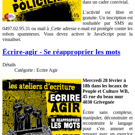
dans un cadre convivial.
L'activité est libre et
gratuite. Un inscription est
souhaitée par SMS au
0497.02.95.31 ou mail à
Cette adresse e-mail est protégée contre les
robots spammeurs. Vous devez activer le JavaScript pour la
visualiser.
Écrire-agir - Se réapproprier les mots
Détails
Catégorie :
Ecrire Agir
Mercredi 28 février à
18h dans les locaux de
Peuple et Culture WB,
45 rue du beau mur
4030 Grivegnée
Écrire sans complexe,
manipuler, déconstruire et
reconstruire le langage
pour s’en amuser et
renouer avec un exercice