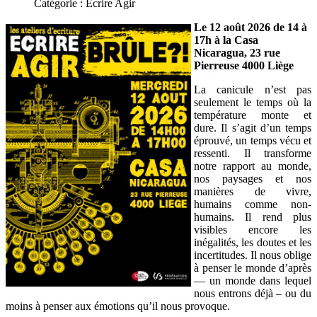
Catégorie :
Ecrire Agir
Le 12 août 2026 de 14 à
17h à la Casa
Nicaragua, 23 rue
Pierreuse 4000 Liège
La canicule n’est pas
seulement le temps où la
température monte et
dure. Il s’agit d’un temps
éprouvé, un temps vécu et
ressenti. Il transforme
notre rapport au monde,
nos paysages et nos
manières de vivre,
humains comme non-
humains. Il rend plus
visibles encore les
inégalités, les doutes et les
incertitudes. Il nous oblige
à penser le monde d’après
— un monde dans lequel
nous entrons déjà – ou du
moins à penser aux émotions qu’il nous provoque.