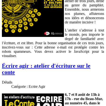
atelier de trois jours, dédié
au genre du pamphlet.
Ensemble, nous armerons
nos plumes, affuterons
nos idées et dénoncerons
de manière incisive !
L’atelier s’adresse à tout
le monde, peu importe le
degré de familiarité avec
l’écriture, et est libre. Pour la bonne organisation de ces trois jours,
inscrivez-vous sur :
Cette adresse e-mail est protégée contre les
robots spammeurs. Vous devez activer le JavaScript pour la
visualiser.
Écrire agir : atelier d'écriture sur le
conte
Détails
Catégorie :
Ecrire Agir
6, 7 et 8 août de 13h à
17h - rue du Beau-Mur,
au numéro 45, dans le