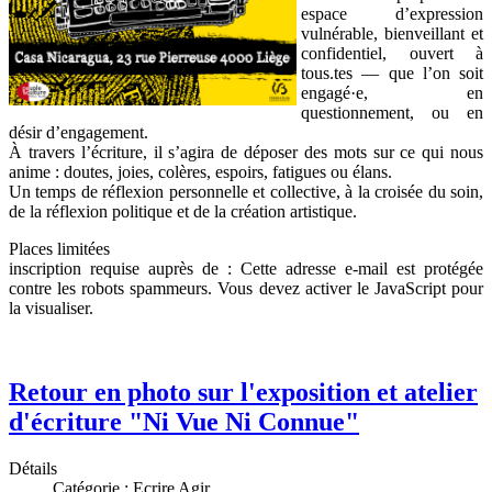
espace d’expression
vulnérable, bienveillant et
confidentiel, ouvert à
tous.tes — que l’on soit
engagé·e, en
questionnement, ou en
désir d’engagement.
À travers l’écriture, il s’agira de déposer des mots sur ce qui nous
anime : doutes, joies, colères, espoirs, fatigues ou élans.
Un temps de réflexion personnelle et collective, à la croisée du soin,
de la réflexion politique et de la création artistique.
Places limitées
inscription requise auprès de :
Cette adresse e-mail est protégée
contre les robots spammeurs. Vous devez activer le JavaScript pour
la visualiser.
Retour en photo sur l'exposition et atelier
d'écriture "Ni Vue Ni Connue"
Détails
Catégorie :
Ecrire Agir