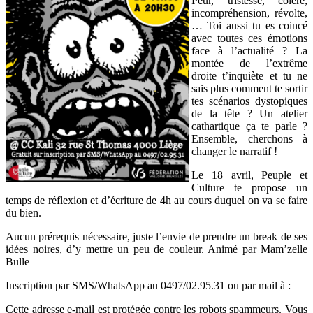
Peur, tristesse, colère,
incompréhension, révolte,
… Toi aussi tu es coincé
avec toutes ces émotions
face à l’actualité ? La
montée de l’extrême
droite t’inquiète et tu ne
sais plus comment te sortir
tes scénarios dystopiques
de la tête ? Un atelier
cathartique ça te parle ?
Ensemble, cherchons à
changer le narratif !
Le 18 avril, Peuple et
Culture te propose un
temps de réflexion et d’écriture de 4h au cours duquel on va se faire
du bien.
Aucun prérequis nécessaire, juste l’envie de prendre un break de ses
idées noires, d’y mettre un peu de couleur. Animé par Mam’zelle
Bulle
Inscription par SMS/WhatsApp au 0497/02.95.31 ou par mail à :
Cette adresse e-mail est protégée contre les robots spammeurs. Vous