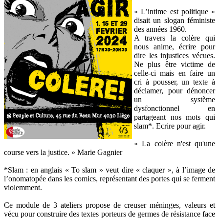
« L’intime est politique »
disait un slogan féministe
des années 1960.
A travers la colère qui
nous anime, écrire pour
dire les injustices vécues.
Ne plus être victime de
celle-ci mais en faire un
cri à pousser, un texte à
déclamer, pour dénoncer
un système
dysfonctionnel en
partageant nos mots qui
slam*. Ecrire pour agir.
« La colère n'est qu'une
course vers la justice. » Marie Gagnier
*Slam : en anglais « To slam » veut dire « claquer », à l’image de
l’onomatopée dans les comics, représentant des portes qui se ferment
violemment.
Ce module de 3 ateliers propose de creuser méninges, valeurs et
vécu pour construire des textes porteurs de germes de résistance face