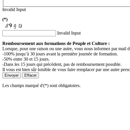
Invalid Input
(*)
Invalid Input
Remboursement aux formations de Peuple et Culture :
Lorsque, pour une raison ou une autre, vous nous informez par mail de 
-100% jusqu’à 30 jours avant la première journée de formation.
-50% entre 30 et 15 jours.
-Dans les 15 jours qui précèdent, pas de remboursement possible.
Il vous est bien sûr loisible de vous faire remplacer par une autre pers
Envoyer
Effacer
Les champs marqué d'(*) sont obligatoires.