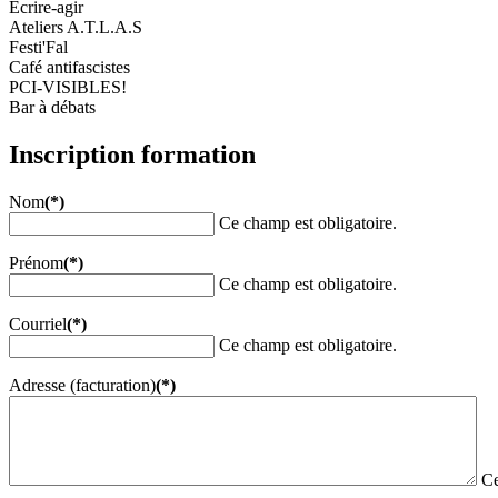
Ecrire-agir
Ateliers A.T.L.A.S
Festi'Fal
Café antifascistes
PCI-VISIBLES!
Bar à débats
Inscription formation
Nom
(*)
Ce champ est obligatoire.
Prénom
(*)
Ce champ est obligatoire.
Courriel
(*)
Ce champ est obligatoire.
Adresse (facturation)
(*)
Ce