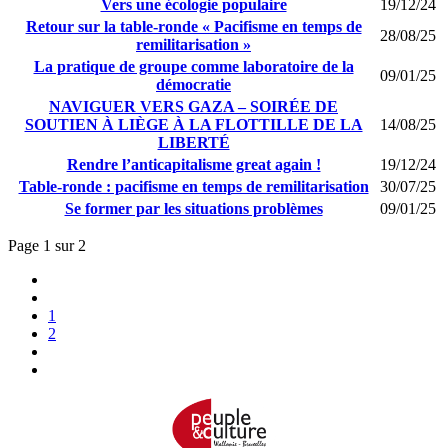
Vers une écologie populaire
19/12/24
Retour sur la table-ronde « Pacifisme en temps de
28/08/25
remilitarisation »
La pratique de groupe comme laboratoire de la
09/01/25
démocratie
NAVIGUER VERS GAZA – SOIRÉE DE
SOUTIEN À LIÈGE À LA FLOTTILLE DE LA
14/08/25
LIBERTÉ
Rendre l’anticapitalisme great again !
19/12/24
Table-ronde : pacifisme en temps de remilitarisation
30/07/25
Se former par les situations problèmes
09/01/25
Page 1 sur 2
1
2