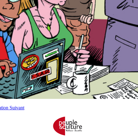
ation
Suivant