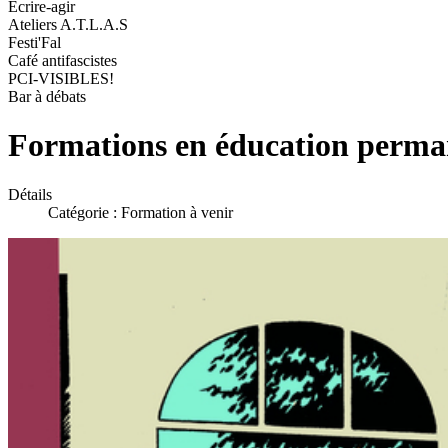
Ecrire-agir
Ateliers A.T.L.A.S
Festi'Fal
Café antifascistes
PCI-VISIBLES!
Bar à débats
Formations en éducation perma
Détails
Catégorie :
Formation à venir