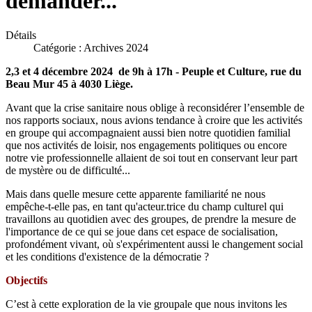
demander...
Détails
Catégorie :
Archives 2024
2,3 et 4 décembre 2024 de 9h à 17h - Peuple et Culture, rue du
Beau Mur 45 à 4030 Liège.
Avant que la crise sanitaire nous oblige à reconsidérer l’ensemble de
nos rapports sociaux, nous avions tendance à croire que les activités
en groupe qui accompagnaient aussi bien notre quotidien familial
que nos activités de loisir, nos engagements politiques ou encore
notre vie professionnelle allaient de soi tout en conservant leur part
de mystère ou de difficulté...
Mais dans quelle mesure cette apparente familiarité ne nous
empêche-t-elle pas, en tant qu'acteur.trice du champ culturel qui
travaillons au quotidien avec des groupes, de prendre la mesure de
l'importance de ce qui se joue dans cet espace de socialisation,
profondément vivant, où s'expérimentent aussi le changement social
et les conditions d'existence de la démocratie ?
Objectifs
C’est à cette exploration de la vie groupale que nous invitons les