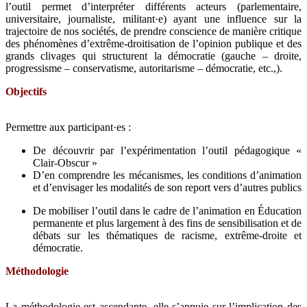
l’outil permet d’interpréter différents acteurs (parlementaire,
universitaire, journaliste, militant·e) ayant une influence sur la
trajectoire de nos sociétés, de prendre conscience de manière critique
des phénomènes d’extrême-droitisation de l’opinion publique et des
grands clivages qui structurent la démocratie (gauche – droite,
progressisme – conservatisme, autoritarisme – démocratie, etc.,).
Objectifs
Permettre aux participant·es :
De découvrir par l’expérimentation l’outil pédagogique «
Clair-Obscur »
D’en comprendre les mécanismes, les conditions d’animation
et d’envisager les modalités de son report vers d’autres publics
De mobiliser l’outil dans le cadre de l’animation en Éducation
permanente et plus largement à des fins de sensibilisation et de
débats sur les thématiques de racisme, extrême-droite et
démocratie.
Méthodologie
La méthodologie est ascendante, elle s’appuie sur l’implication des