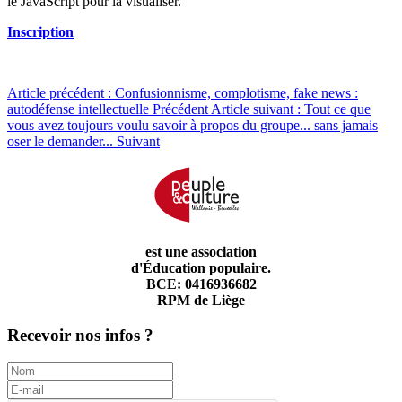
le JavaScript pour la visualiser.
Inscription
Article précédent : Confusionnisme, complotisme, fake news :
autodéfense intellectuelle
Précédent
Article suivant : Tout ce que
vous avez toujours voulu savoir à propos du groupe... sans jamais
oser le demander...
Suivant
est une association
d'Éducation populaire.
BCE: 0416936682
RPM de Liège
Recevoir nos infos ?