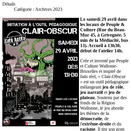
Détails
Catégorie :
Archives 2023
Le samedi 29 avril dans
les locaux de Peuple &
Culture (Rue du Beau-
Mur 45, à Grivegnée. 5
min de la Médiacité, bus
13). Accueil à 13h30,
début de l'atelier 14h.
Crée et inventé par Peuple
et Culture Wallonie-
Bruxelles et inspiré de
faits réel, « Clair-Obscur
» est un outil pédagogique
mélangeant
jeu de rôle
,
jeu narratif
et
jeu de
plateau
. Soutenu par des
fonds de la Région
Wallonne, le jeu aborde
les thèmes de la
démocratie
, de
l'
extrême-droite
et du
racisme
. Il tire son nom