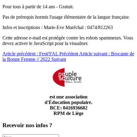
Pour tous à partir de 14 ans - Gratuit.
Pas de prérequis hormis l'usage élémentaire de la langue française.
Infos et inscriptions : Marie-Eve Maréchal : 0474/812263
Cette adresse e-mail est protégée contre les robots spammeurs. Vous
devez activer le JavaScript pour la visualiser.
Article précédent : Festi'FAL
Précédent
Article suivant : Brocante de
la Bonne Femme // 2022
Suivant
est une association
d'Éducation populaire.
BCE: 0416936682
RPM de Liège
Recevoir nos infos ?