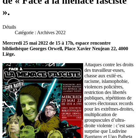
de « Face à la menace fasciste
».
Détails
Catégorie :
Archives 2022
Mercredi 25 mai 2022 de 15 à 17h, espace rencontre
bibliothèque Georges Orwell, Place Xavier Neujean 22, 4000
Liège.
Attaques contre les droits
des travailleur·euses,
chasse aux exilé·es,
racisme, islamophobie,
violences policières,
restriction des libertés
publiques, répétitions de
scores électoraux records
pour les extrêmes-droites,
multiplication de
groupuscules d’ultra-
droite violente : c’est sans
surprise que Ludivine
Bantigny et Ugo Palheta