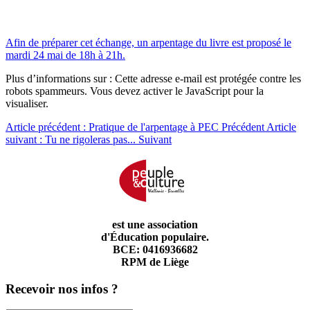
Afin de préparer cet échange, un arpentage du livre est proposé le
mardi 24 mai de 18h à 21h.
Plus d’informations sur :
Cette adresse e-mail est protégée contre les
robots spammeurs. Vous devez activer le JavaScript pour la
visualiser.
Article précédent : Pratique de l'arpentage à PEC
Précédent
Article
suivant : Tu ne rigoleras pas...
Suivant
est une association
d'Éducation populaire.
BCE: 0416936682
RPM de Liège
Recevoir nos infos ?