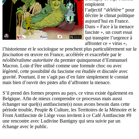
emploient
l’adjectif
“délétère”
pour
décrire le climat politique
aujourd’hui en France.
Dans « Face à la menace
fasciste », un court essai
qui transpire l’urgence à
affronter ce « virus »,
l’historienne et le sociologue se penchent plus particulièrement sur
la
fascisation
en œuvre en France, accélérée et exacerbée par le
néolibéralisme autoritaire
du premier quinquennat d’Emmanuel
Macron. Loin d’être utilisé comme une formule choc ou avec
légèreté, cette possibilité du fascisme est étudiée et discutée avec
gravité. Pourtant, il ne s’agit pas d’en faire simplement le constat
mais bien d’ouvrir des pistes afin d’affronter la menace.
S’il prend des formes propres au pays, ce virus existe également en
Belgique. Afin de mieux comprendre ce processus mais aussi
échanger sur quel(s) antifascisme(s) nous avons besoin dans cette
période trouble, Peuple & Culture, les Territoires de la Mémoire et le
Front Antifasciste de Liège vous invitent à ce Café Antifasciste #9
une rencontre avec Ludivine Bantigny qui sera suivie par un
échange avec le public.