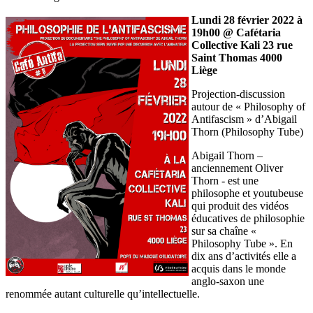
Lundi 28 février 2022 à
19h00 @ Cafétaria
Collective Kali 23 rue
Saint Thomas 4000
Liège
Projection-discussion
autour de « Philosophy of
Antifascism » d’Abigail
Thorn (Philosophy Tube)
Abigail Thorn –
anciennement Oliver
Thorn - est une
philosophe et youtubeuse
qui produit des vidéos
éducatives de philosophie
sur sa chaîne «
Philosophy Tube ». En
dix ans d’activités elle a
acquis dans le monde
anglo-saxon une
renommée autant culturelle qu’intellectuelle.