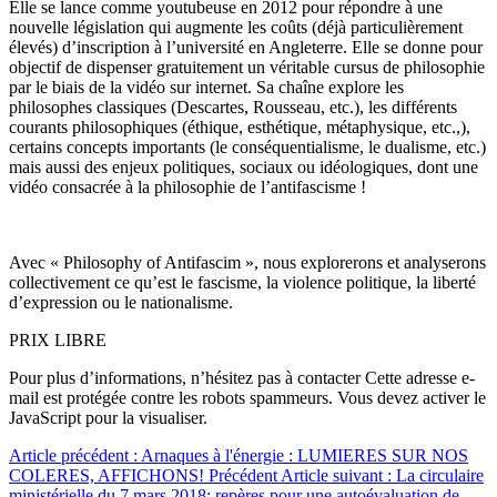
Elle se lance comme youtubeuse en 2012 pour répondre à une
nouvelle législation qui augmente les coûts (déjà particulièrement
élevés) d’inscription à l’université en Angleterre. Elle se donne pour
objectif de dispenser gratuitement un véritable cursus de philosophie
par le biais de la vidéo sur internet. Sa chaîne explore les
philosophes classiques (Descartes, Rousseau, etc.), les différents
courants philosophiques (éthique, esthétique, métaphysique, etc.,),
certains concepts importants (le conséquentialisme, le dualisme, etc.)
mais aussi des enjeux politiques, sociaux ou idéologiques, dont une
vidéo consacrée à la philosophie de l’antifascisme !
Avec « Philosophy of Antifascim », nous explorerons et analyserons
collectivement ce qu’est le fascisme, la violence politique, la liberté
d’expression ou le nationalisme.
PRIX LIBRE
Pour plus d’informations, n’hésitez pas à contacter
Cette adresse e-
mail est protégée contre les robots spammeurs. Vous devez activer le
JavaScript pour la visualiser.
Article précédent : Arnaques à l'énergie : LUMIERES SUR NOS
COLERES, AFFICHONS!
Précédent
Article suivant : La circulaire
ministérielle du 7 mars 2018: repères pour une autoévaluation de