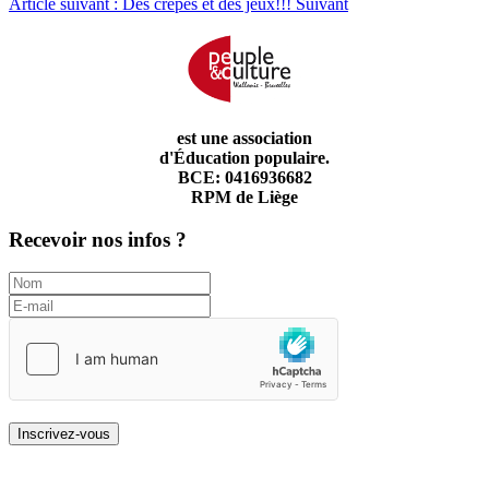
Article suivant : Des crêpes et des jeux!!!
Suivant
est une association
d'Éducation populaire.
BCE: 0416936682
RPM de Liège
Recevoir nos infos ?
Inscrivez-vous