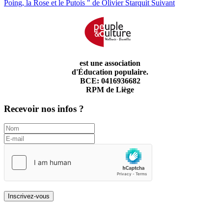
Poing, la Rose et le Putois " de Olivier Starquit
Suivant
est une association
d'Éducation populaire.
BCE: 0416936682
RPM de Liège
Recevoir nos infos ?
Inscrivez-vous