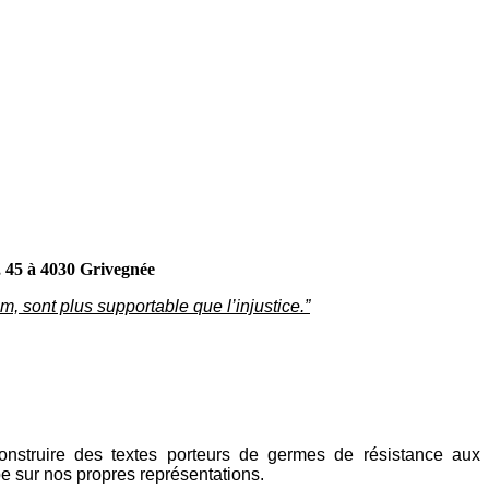
 45 à 4030 Grivegnée
m, sont plus supportable que l’injustice.”
nstruire des textes porteurs de germes de résistance aux
e sur nos propres représentations.