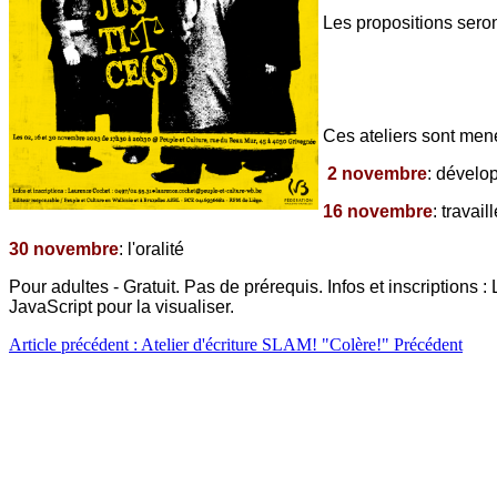
Les propositions seron
Ces ateliers sont mené
2 novembre
: dévelo
16 novembre
: travail
30 novembre
: l'oralité
Pour adultes - Gratuit. Pas de prérequis. Infos et inscriptions :
JavaScript pour la visualiser.
Article précédent : Atelier d'écriture SLAM! "Colère!"
Précédent