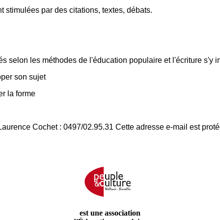
t stimulées par des citations, textes, débats.
s selon les méthodes de l'éducation populaire et l'écriture s'y i
pper son sujet
ler la forme
Laurence Cochet : 0497/02.95.31
Cette adresse e-mail est prot
est une association