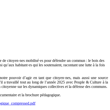
ce de citoyen·nes mobilisé·es pour défendre un commun : le bois des
 qu’aux habitant·es qui les soutenaient, racontant une lutte à la fois
à notre pouvoir d’agir en tant que citoyen·nes, mais aussi une source
u’il a travaillé tout au long de l’année 2025 avec Peuple & Culture à la
 citoyenne sur les dynamiques collectives et la défense des communs.
documentaire et la brochure pédagogique.
gogique_compressed.pdf