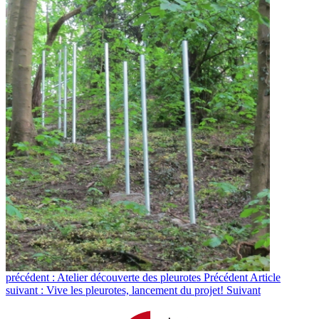
précédent : Atelier découverte des pleurotes
Précédent
Article
suivant : Vive les pleurotes, lancement du projet!
Suivant