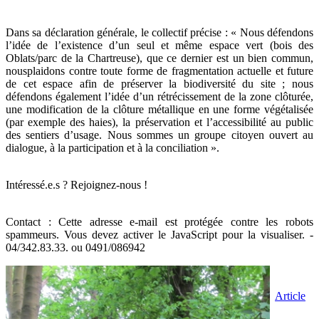
Dans sa déclaration générale, le collectif précise : « Nous défendons
l’idée de l’existence d’un seul et même espace vert (bois des
Oblats/parc de la Chartreuse), que ce dernier est un bien commun,
nousplaidons contre toute forme de fragmentation actuelle et future
de cet espace afin de préserver la biodiversité du site ; nous
défendons également l’idée d’un rétrécissement de la zone clôturée,
une modification de la clôture métallique en une forme végétalisée
(par exemple des haies), la préservation et l’accessibilité au public
des sentiers d’usage. Nous sommes un groupe citoyen ouvert au
dialogue, à la participation et à la conciliation ».
Intéressé.e.s ? Rejoignez-nous !
Contact :
Cette adresse e-mail est protégée contre les robots
spammeurs. Vous devez activer le JavaScript pour la visualiser.
-
04/342.83.33. ou 0491/086942
Article