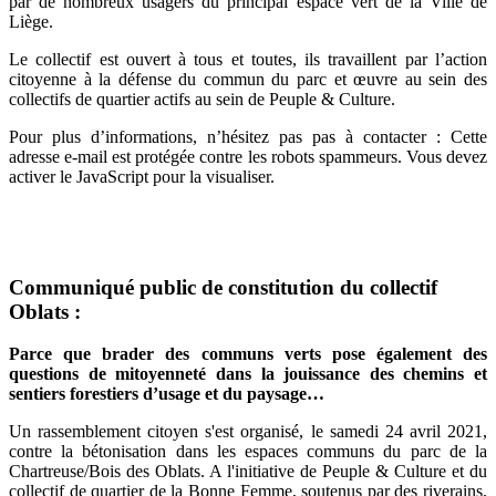
par de nombreux usagers du principal espace vert de la Ville de
Liège.
Le collectif est ouvert à tous et toutes, ils travaillent par l’action
citoyenne à la défense du commun du parc et œuvre au sein des
collectifs de quartier actifs au sein de Peuple & Culture.
Pour plus d’informations, n’hésitez pas pas à contacter :
Cette
adresse e-mail est protégée contre les robots spammeurs. Vous devez
activer le JavaScript pour la visualiser.
Communiqué public de constitution du collectif
Oblats :
Parce que brader des communs verts pose également des
questions de mitoyenneté dans la jouissance des chemins et
sentiers forestiers d’usage et du paysage…
Un rassemblement citoyen s'est organisé, le samedi 24 avril 2021,
contre la bétonisation dans les espaces communs du parc de la
Chartreuse/Bois des Oblats. A l'initiative de Peuple & Culture et du
collectif de quartier de la Bonne Femme, soutenus par des riverains,